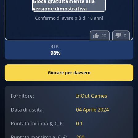
Gioca gratuitamente alla
versione dimostrativa
Confermo di avere più di 18 anni
20
0
RTP:
98%
Giocare per davvero
Fornitore:
InOut Games
Data di uscita:
04 Aprile 2024
Puntata minima $, €, £:
0.1
Puntata massima $, €, £:
200