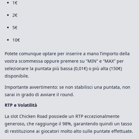
1€
2€
5€
10€
Potete comunque optare per inserire a mano l’importo della
vostra scommessa oppure premere su “MIN” e “MAX” per
selezionare la puntata più bassa (0,01€) o più alta (150€)
disponibile.
Importante avvertimento: se non stabilisci una puntata, non
sarai in grado di avviare il round.
RTP e Volatilità
La slot Chicken Road possiede un RTP eccezionalmente
generoso, che raggiunge il 98%, garantendo quindi un tasso
di restituzione ai giocatori molto alto sulle puntate effettuate.