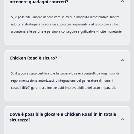
ottenere guadagni concreti?
Sì, è possibile vincere denaro vero se eviti la modalità dimostrativa. Inoltre,
adottare strategie efficaci e un approccio responsabile al gioco può aiutarti
a contenere le perdite e persino a conseguire significative vincite monetarie.
Chicken Road è sicuro?
Sì, il gioco è stato certificato e ha superato severi controlli da organismi di
regolamentazione autorizzati. L'integrazione del generatore di numeri
casuali (RNG) garantisce inoltre esiti imprevedibili e del tutto imparziali.
Dove è possibile giocare a Chicken Road in in totale
sicurezza?