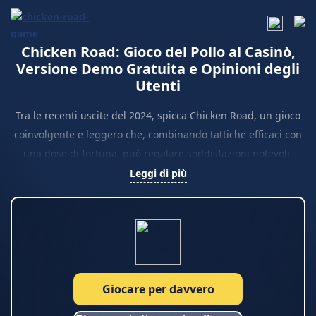
Chicken Road: Gioco del Pollo al Casinò,
Versione Demo Gratuita e Opinioni degli
Utenti
Tra le recenti uscite del 2024, spicca Chicken Road, un gioco
coinvolgente e leggero che, combinando tattiche efficaci con
una dose di fortuna, può regalare soddisfazioni notevoli.
Esplora ogni dettaglio di questa avvincente esperienza di
Leggi di più
gioco attraverso la nostra guida approfondita.
Giocare per davvero