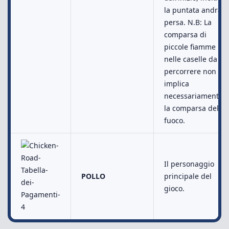
la puntata andrà
persa. N.B: La
comparsa di
piccole fiamme
nelle caselle da
percorrere non
implica
necessariamente
la comparsa del
fuoco.
Il personaggio
POLLO
principale del
gioco.