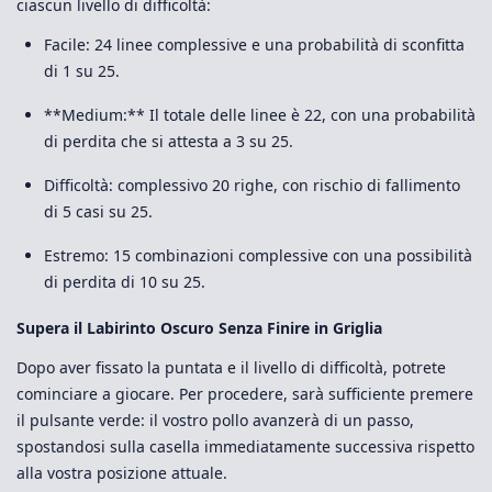
ciascun livello di difficoltà:
Facile: 24 linee complessive e una probabilità di sconfitta
di 1 su 25.
**Medium:** Il totale delle linee è 22, con una probabilità
di perdita che si attesta a 3 su 25.
Difficoltà: complessivo 20 righe, con rischio di fallimento
di 5 casi su 25.
Estremo: 15 combinazioni complessive con una possibilità
di perdita di 10 su 25.
Supera il Labirinto Oscuro Senza Finire in Griglia
Dopo aver fissato la puntata e il livello di difficoltà, potrete
cominciare a giocare. Per procedere, sarà sufficiente premere
il pulsante verde: il vostro pollo avanzerà di un passo,
spostandosi sulla casella immediatamente successiva rispetto
alla vostra posizione attuale.