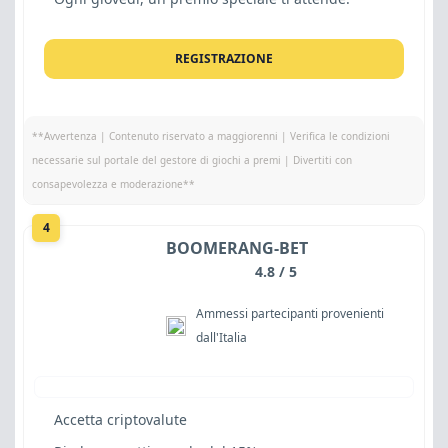
REGISTRAZIONE
**Avvertenza | Contenuto riservato a maggiorenni | Verifica le condizioni
necessarie sul portale del gestore di giochi a premi | Divertiti con
consapevolezza e moderazione**
4
BOOMERANG-BET
4.8 / 5
Ammessi partecipanti provenienti
dall'Italia
Accetta criptovalute