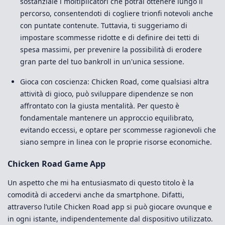
sostanziale i moltiplicatori che potrai ottenere lungo il
percorso, consentendoti di cogliere trionfi notevoli anche
con puntate contenute. Tuttavia, ti suggeriamo di
impostare scommesse ridotte e di definire dei tetti di
spesa massimi, per prevenire la possibilità di erodere
gran parte del tuo bankroll in un'unica sessione.
Gioca con coscienza: Chicken Road, come qualsiasi altra
attività di gioco, può sviluppare dipendenze se non
affrontato con la giusta mentalità. Per questo è
fondamentale mantenere un approccio equilibrato,
evitando eccessi, e optare per scommesse ragionevoli che
siano sempre in linea con le proprie risorse economiche.
Chicken Road Game App
Un aspetto che mi ha entusiasmato di questo titolo è la
comodità di accedervi anche da smartphone. Difatti,
attraverso l’utile Chicken Road app si può giocare ovunque e
in ogni istante, indipendentemente dal dispositivo utilizzato.