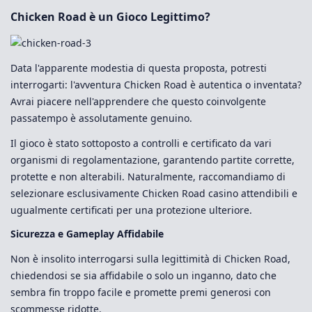
Chicken Road è un Gioco Legittimo?
Data l'apparente modestia di questa proposta, potresti
interrogarti: l'avventura Chicken Road è autentica o inventata?
Avrai piacere nell'apprendere che questo coinvolgente
passatempo è assolutamente genuino.
Il gioco è stato sottoposto a controlli e certificato da vari
organismi di regolamentazione, garantendo partite corrette,
protette e non alterabili. Naturalmente, raccomandiamo di
selezionare esclusivamente Chicken Road casino attendibili e
ugualmente certificati per una protezione ulteriore.
Sicurezza e Gameplay Affidabile
Non è insolito interrogarsi sulla legittimità di Chicken Road,
chiedendosi se sia affidabile o solo un inganno, dato che
sembra fin troppo facile e promette premi generosi con
scommesse ridotte.