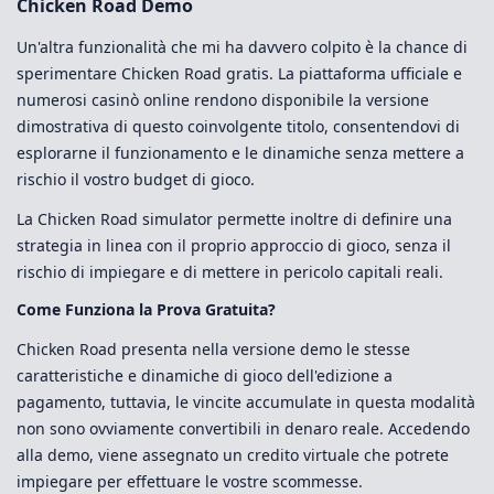
Chicken Road Demo
Un'altra funzionalità che mi ha davvero colpito è la chance di
sperimentare Chicken Road gratis. La piattaforma ufficiale e
numerosi casinò online rendono disponibile la versione
dimostrativa di questo coinvolgente titolo, consentendovi di
esplorarne il funzionamento e le dinamiche senza mettere a
rischio il vostro budget di gioco.
La Chicken Road simulator permette inoltre di definire una
strategia in linea con il proprio approccio di gioco, senza il
rischio di impiegare e di mettere in pericolo capitali reali.
Come Funziona la Prova Gratuita?
Chicken Road presenta nella versione demo le stesse
caratteristiche e dinamiche di gioco dell'edizione a
pagamento, tuttavia, le vincite accumulate in questa modalità
non sono ovviamente convertibili in denaro reale. Accedendo
alla demo, viene assegnato un credito virtuale che potrete
impiegare per effettuare le vostre scommesse.