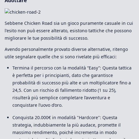
Adottare
Sebbene Chicken Road sia un gioco puramente casuale in cui
l'esito non può essere alterato, esistono tattiche che possono
migliorare le tue possibilità di successo.
Avendo personalmente provato diverse alternative, ritengo
utile segnalare quelle che si sono rivelate più efficaci:
Termina il percorso con la modalità “Easy”: Questa tattica
è perfetta per i principianti, dato che garantisce
probabilità di successo più alte e un moltiplicatore fino a
24,5. Con un rischio di fallimento ridotto (1 su 25),
risulterà più semplice completare l’avventura e
conquistare l’uovo d’oro.
Conquista 20.000€ in modalità "Hardcore": Questa
strategia, indubbiamente la più audace, promette il
massimo rendimento, poiché incrementa in modo